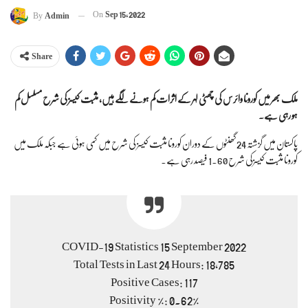
On
Sep 15, 2022
By
Admin
Share
ملک بھر میں کورونا وائرس کی چھٹی لہر کے اثرات کم ہونے لگے ہیں، مثبت کیسز کی شرح مسلسل کم
ہو رہی ہے۔
پاکستان میں گزشتہ 24 گھنٹوں کے دوران کورونا مثبت کیسز کی شرح میں کمی ہوئی ہے جبکہ ملک میں
کورونا مثبت کیسزکی شرح 1.60 فیصد رہی ہے۔
COVID-19 Statistics 15 September 2022
Total Tests in Last 24 Hours: 18,785
Positive Cases: 117
Positivity %: 0.62%