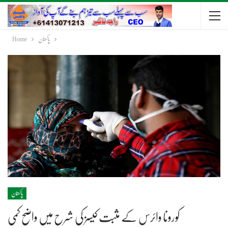
پاکستان
Home
پاکستان
کورونا وائرس کے مثبت کیسز کی شرح میں واضح کمی