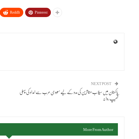
ReddIt
Pinterest
NEXT POST
پاکستان میں سیلاب متاثرین کی مدد کے لیے سعودی عرب سے امداد کی پہلی
کھیپ روانہ
More From Author