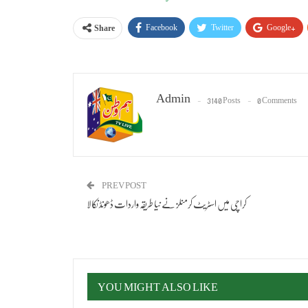
Facebook
Twitter
Google+
Share
Admin
3140 Posts
0 Comments
PREV POST
کراچی میں اسٹریٹ کرمنلز نے نیا طریقہ واردات ڈھونڈ نکالا
YOU MIGHT ALSO LIKE