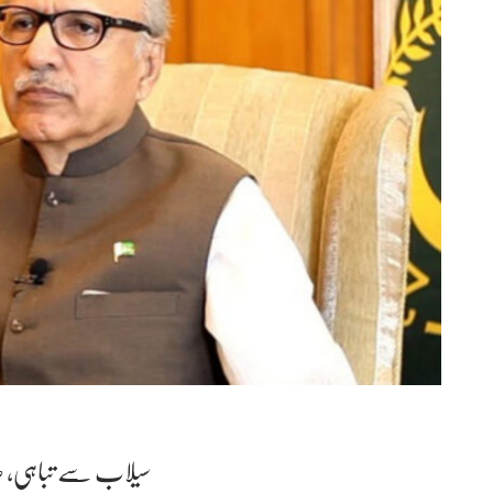
سیلاب سے تباہی، صدر