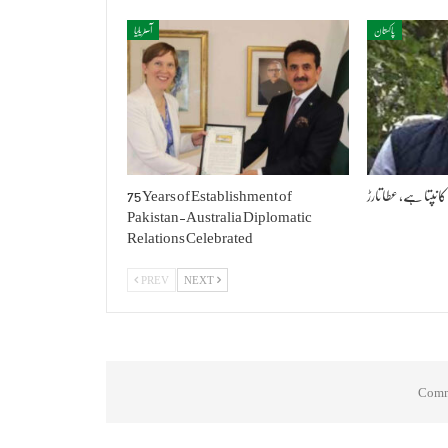
پاکستان
آسٹریلیا
کانپتا ہے، عطا تارڑ
75 Years of Establishment of
Pakistan-Australia Diplomatic
Relations Celebrated
PREV
NEXT
Comme