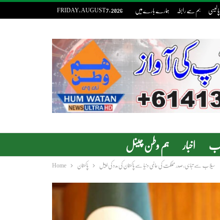
پالیسی
ہم سے رابطہ
ہمارے بارے میں
FRIDAY, AUGUST 7, 2026
دب
اخبار
ہم وطن چینل
سیلاب سے تباہی، صدر مملکت کی عالمی دنیا سے پاکستان کی مدد کی اپیل
پاکستان
Home