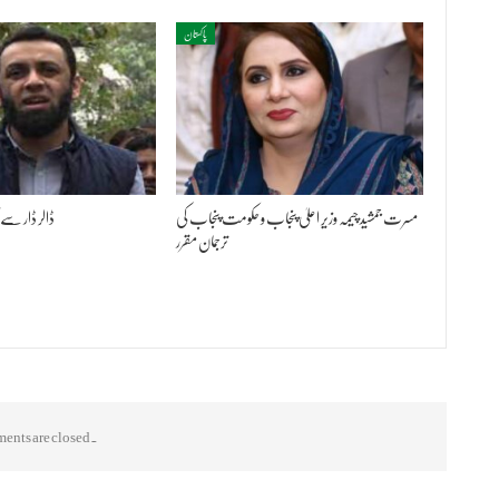
پاکستان
مسرت جمشید چیمہ وزیر اعلیٰ پنجاب و حکومت پنجاب کی
ڈالر ڈار سے 
ترجمان مقرر
nts are closed.