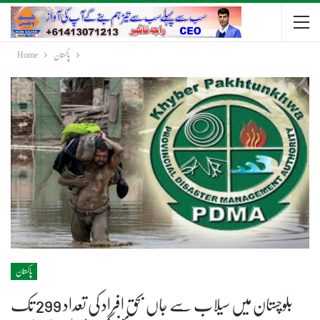
پاکستان
Home
پاکستان
بلوچستان میں سیلاب سے جاں بحق افراد کی تعداد 299 تک