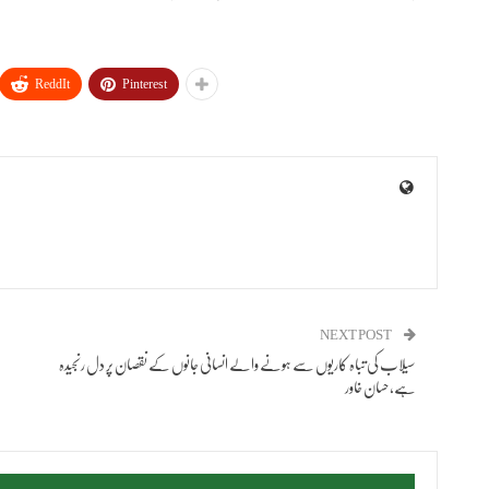
ReddIt
Pinterest
NEXT POST
سیلاب کی تباہ کاریوں سے ہونے والے انسانی جانوں کے نقصان پر دل رنجیدہ
ہے، حسان خاور