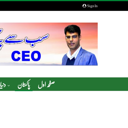
Sign In
صفحہ اول
پاکستان
دنیا