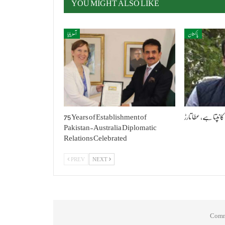
YOU MIGHT ALSO LIKE
پاکستان
آسٹریلیا
کانپتا ہے، عطا تارڑ
75 Years of Establishment of
Pakistan-Australia Diplomatic
Relations Celebrated
PREV
NEXT
Comme