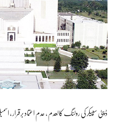
ڈپٹی سپیکر کی رولنگ کالعدم ، عدم اعتماد برقرار ، اسم