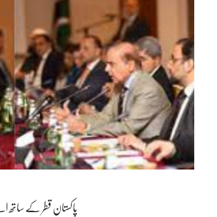
پاکستان قطر کے ساتھ اپ