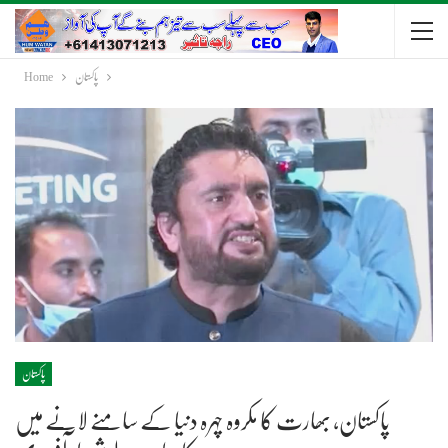
پاکستان
Home
پاکستان
پاکستان، بھارت کا مکروہ چہرہ دنیا کے سامنے لانے میں