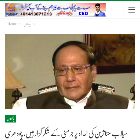
پاکستان
Home
پاکستان
سیلاب متاثرین کی امداد پر جرمنی کے شکر گزار ہیں، چودھری