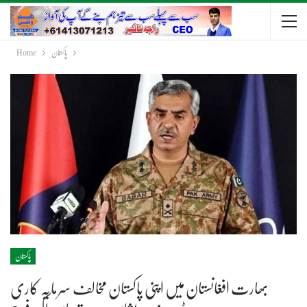
پاکستان
Home
پاکستان
بھارت افغانستان میں اپنی پاکستان مخالف سرمایہ کاری