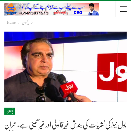
پاکستان
Home
پاکستان
بول نیوز کی نشریات کی بندش غیر قانونی اور غیر آئینی ہے، عمران