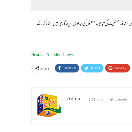
میں اضافہ، معشعیت کی تباہی، صنعتوں کی بربادی ، بیروزگاری میں اضافہ کرکے
Best Car Accident Lawyer
Facebook
Twitter
Google+
Share
Admin
3140 Posts
0 Comments