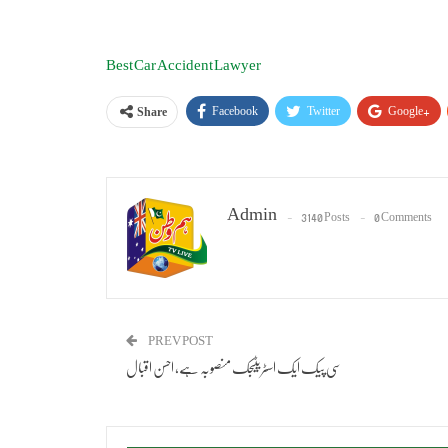
Best Car Accident Lawyer
Facebook
Twitter
Google+
Share
Admin
3140 Posts
0 Comments
PREV POST
سی پیک ایک اسٹریٹیجک منصوبہ ہے، احسن اقبال