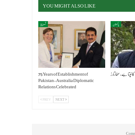
YOU MIGHT ALSO LIKE
پاکستان
آسٹریلیا
کانپتا ہے، عطا تارڑ
75 Years of Establishment of
Pakistan-Australia Diplomatic
Relations Celebrated
PREV
NEXT
Comme