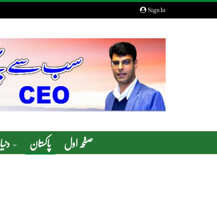
Sign In
صفحہ اول
پاکستان
دنیا