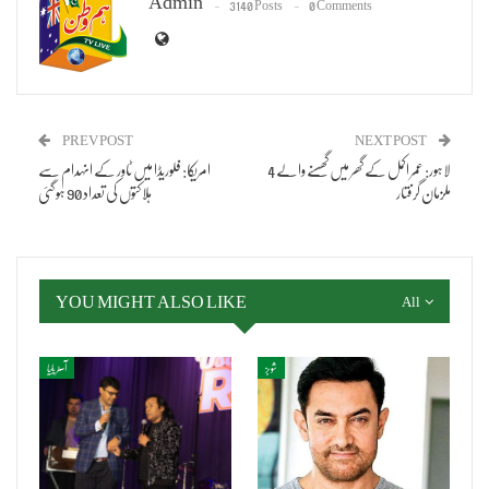
Admin
3140 Posts
0 Comments
PREV POST
NEXT POST
لاہور: عمر اکمل کے گھر میں گھسنے والے 4
امریکا: فلوریڈا میں ٹاور کے انہدام سے
ملزمان گرفتار
ہلاکتوں کی تعداد 90 ہوگئی
YOU MIGHT ALSO LIKE
All
شوبز
آسٹریلیا