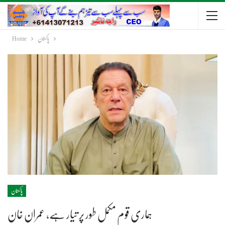
پاکستان
Home
پاکستان
ہماری قوم مکمل طور پر تیار ہے، عمران خان