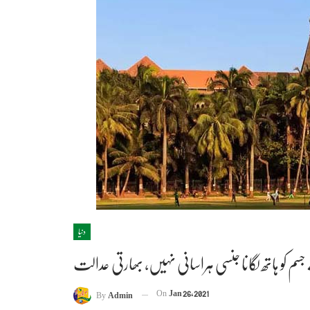
دنیا
 کو ہاتھ لگانا جنسی ہراسانی نہیں، بھارتی عدالت
On
Jan 26, 2021
By
Admin