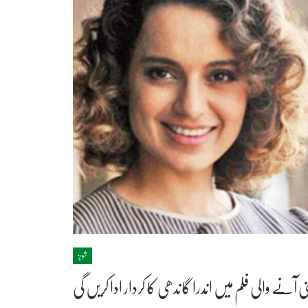
شوبز
ی آنے والی فلم میں اندرا گاندھی کا کردار ادا کریں گی