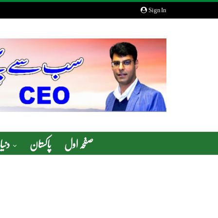
Sign In
صفحہ اول
پاکستان
دنیا