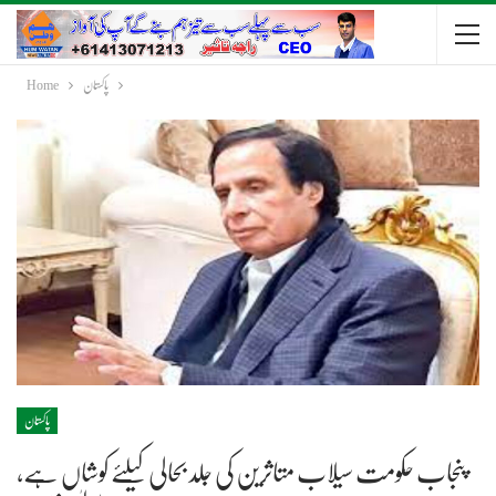
پاکستان
Home
پاکستان
پنجاب حکومت سیلاب متاثرین کی جلد بحالی کیلئے کوشاں ہے،