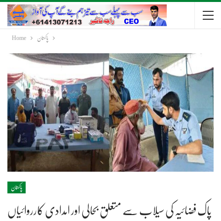
پاکستان
Home
پاکستان
پاک فضائیہ کی سیلاب سے متعلق بحالی اور امدادی کارروائیاں