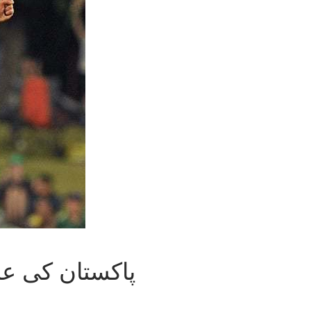
پاکستان کی عا