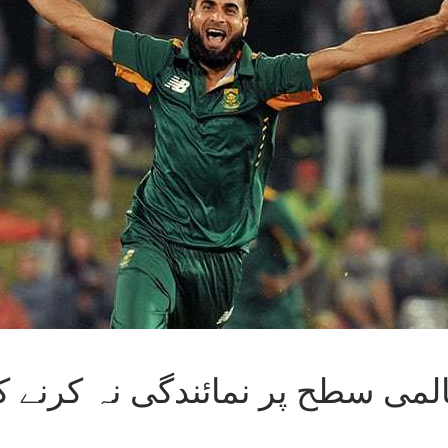
لمی سطح پر نمائندگی نہ کرنے 