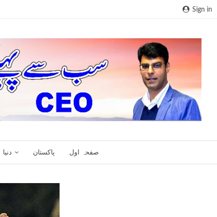
Sign in
صفحہ اول
پاکستان
دنیا