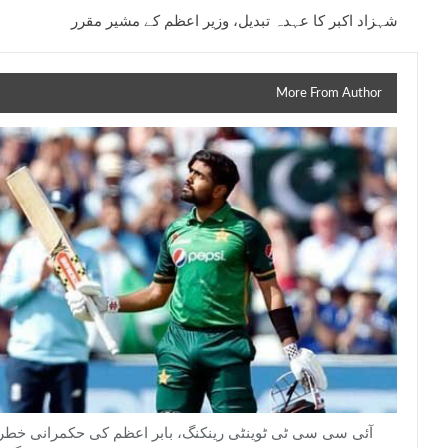
شہزاد اکبر کا عہدہ تبدیل، وزیر اعظم کے مشیر مقرر
More From Author
آئی سی سی ٹی ٹوینٹی رینکنگ، بابر اعظم کی حکمرانی خطر