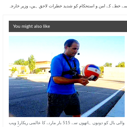
سے خطے کے امن و استحکام کو شدید خطرات لاحق ہیں، وزیر خارجہ
You might also like
والی بال کو دونوں ہاتھوں سے 515 بار مارنے کا عالمی ریکارڈ ویب