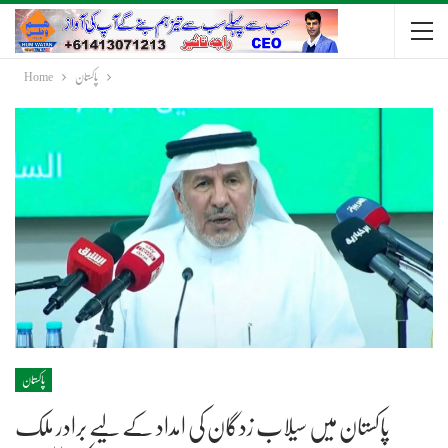
پاکستان
Home
پاکستان
پاکستان میں سیلاب زدگان کی امداد کے لیے برادر ملک