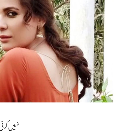
‘نہیں کرن