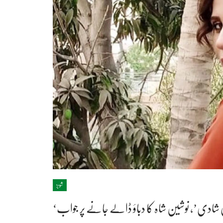
شوبز
ی شادی’، نوشین شاہ کا دباؤ ڈالے جانے پر جواب