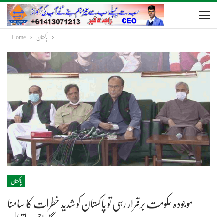
پاکستان
Home
پاکستان
موجودہ حکومت برقرار رہی تو پاکستان کو شدید خطرات کا سامنا