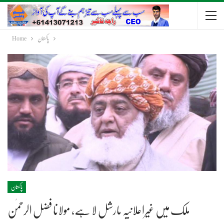
پاکستان
Home
پاکستان
ملک میں غیراعلانیہ مارشل لا ہے، مولانا فضل الرحمٰن