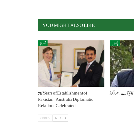
YOU MIGHT ALSO LIKE
پاکستان
آسٹریلیا
کانپتا ہے، عطا تارڑ
75 Years of Establishment of
Pakistan-Australia Diplomatic
Relations Celebrated
PREV
NEXT