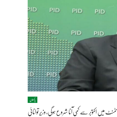
پاکستان
ٹمنٹ میں اکتوبر سے کمی آنا شروع ہوگی، وزیر توانائی