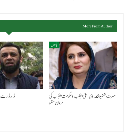
More From Author
پاکستان
مسرت جمشید چیمہ وزیر اعلیٰ پنجاب و حکومت پنجاب کی
ڈالر ڈار سے 
ترجمان مقرر