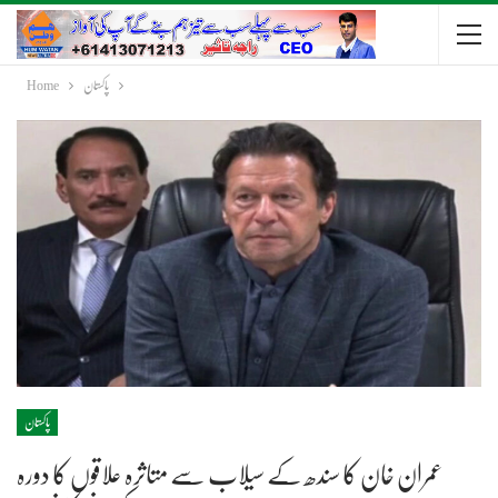
پاکستان
Home
پاکستان
عمران خان کا سندھ کے سیلاب سے متاثرہ علاقوں کا دورہ