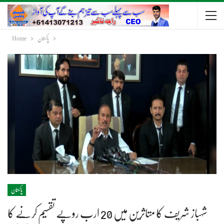
پاکستان
Home
پاکستان
شہباز شریف کا متاثرین میں 20 ارب روپے تقسیم کرنے کا