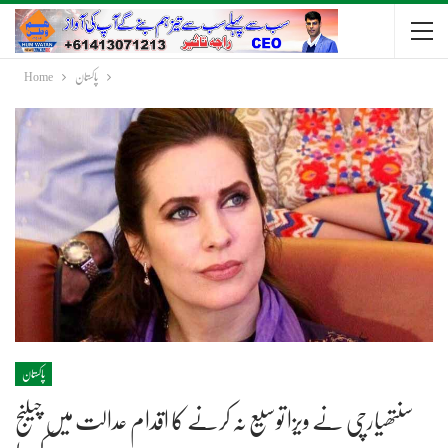
پاکستان
Home
پاکستان
سنتھیارچی نے ویزا توسیع نہ کرنے کا اقدام عدالت میں چیلنج