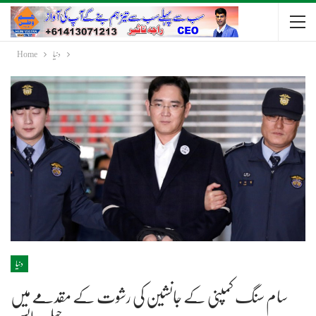
دنیا
Home
دنیا
سام سنگ کمپنی کے جانشین کی رشوت کے مقدمے میں