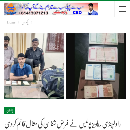
پاکستان
Home
پاکستان
راولپنڈی ریلویز پولیس نے فرض شناسی کی مثال قائم کردی