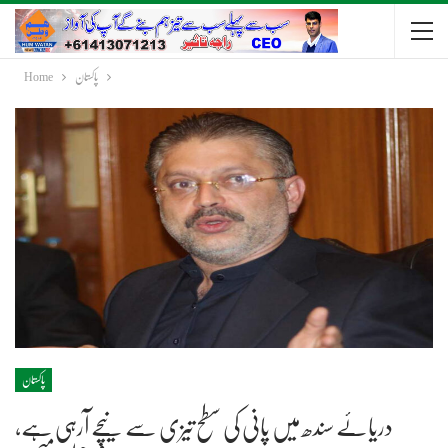
پاکستان
Home
پاکستان
دریائے سندھ میں پانی کی سطح تیزی سے نیچے آرہی ہے،