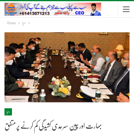
دنیا
Home
دنیا
بھارت اور چین سرحدی کشیدگی کم کرنے پر متفق