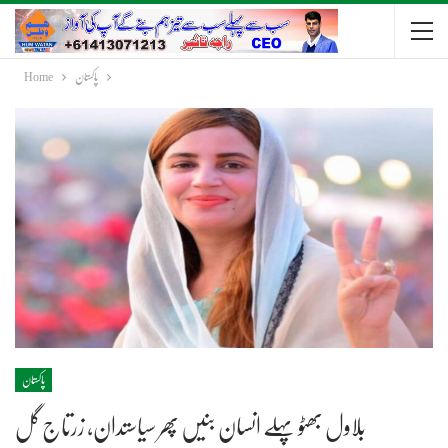
پاکستان
Home
پاکستان
بلاول بھٹو پہلے انسان بنیں پھر سیاستدان، زرتاج گل