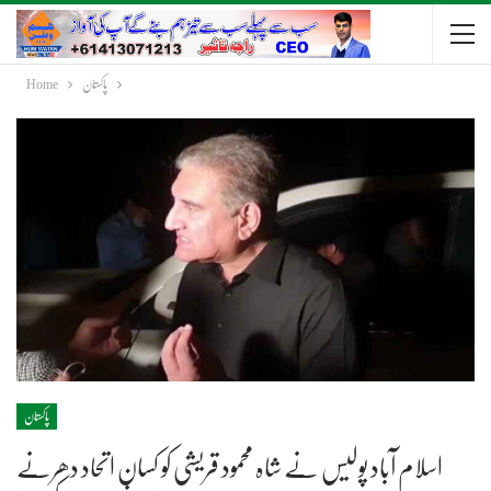
پاکستان
Home
پاکستان
اسلام آباد پولیس نے شاہ محمود قریشی کو کسان اتحاد دھرنے